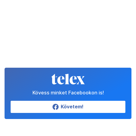
Kövess minket Facebookon is!
Követem!