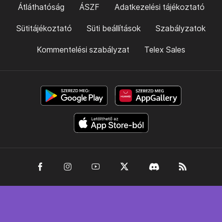
Átláthatóság
ÁSZF
Adatkezelési tájékoztató
Sütitájékoztató
Süti beállítások
Szabályzatok
Kommentelési szabályzat
Telex Sales