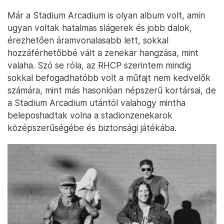
Már a Stadium Arcadium is olyan album volt, amin
ugyan voltak hatalmas slágerek és jobb dalok,
érezhetően áramvonalasabb lett, sokkal
hozzáférhetőbbé vált a zenekar hangzása, mint
valaha. Szó se róla, az RHCP szerintem mindig
sokkal befogadhatóbb volt a műfajt nem kedvelők
számára, mint más hasonlóan népszerű kortársai, de
a Stadium Arcadium utántól valahogy mintha
beleposhadtak volna a stadionzenekarok
középszerűségébe és biztonsági játékába.