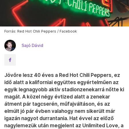
Forrás: Red Hot Chili Peppers / Facebook
Sajó Dávid
Jövőre lesz 40 éves a Red Hot Chili Peppers, ez
idő alatt a kaliforniai együttes egyértelműen az
egyik legnagyobb aktív stadionzenekarrá nőtte ki
magát. A közel négy évtized alatt a zenekar
átment pár tagcserén, műfajváltáson, és az
elmúlt jó pár évben valahogy nem sikerült már
igazán nagyot durrantania. Hat évvel az előző
nagylemezük után megjelent az Unlimited Love, a