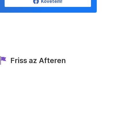
Követem!
Friss az Afteren