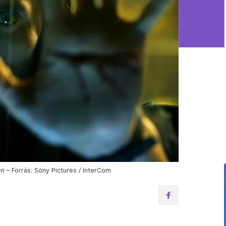
n – Forrás: Sony Pictures / InterCom