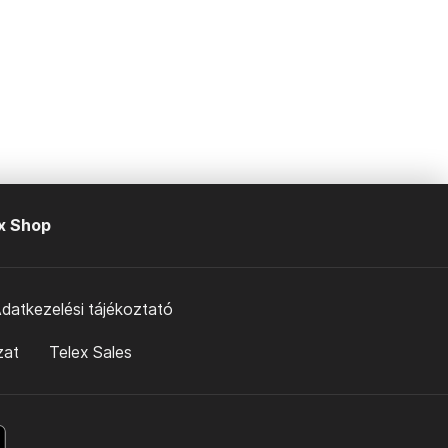
x Shop
datkezelési tájékoztató
zat
Telex Sales