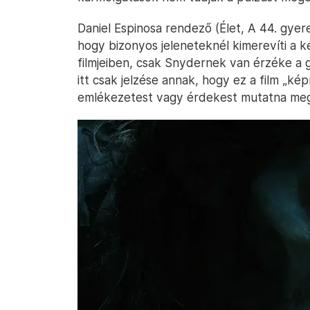
Daniel Espinosa rendező (Élet, A 44. gyer
hogy bizonyos jeleneteknél kimerevíti a 
filmjeiben, csak Snydernek van érzéke a 
itt csak jelzése annak, hogy ez a film „ké
emlékezetest vagy érdekest mutatna me