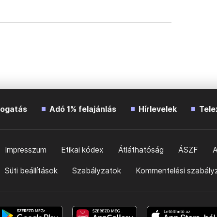
ogatás
Adó 1% felajánlás
Hírlevelek
Tele
Impresszum
Etikai kódex
Átláthatóság
ÁSZF
A
Süti beállítások
Szabályzatok
Kommentelési szabály