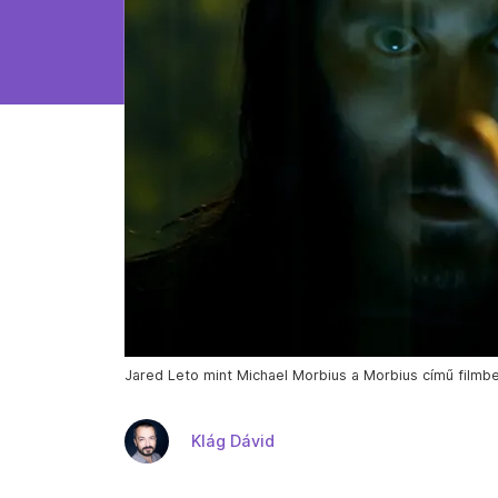
Jared Leto mint Michael Morbius a Morbius című filmbe
Klág Dávid