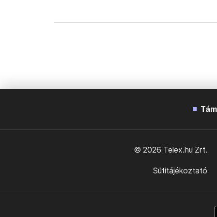
Tám
© 2026 Telex.hu Zrt.
Sütitájékoztató