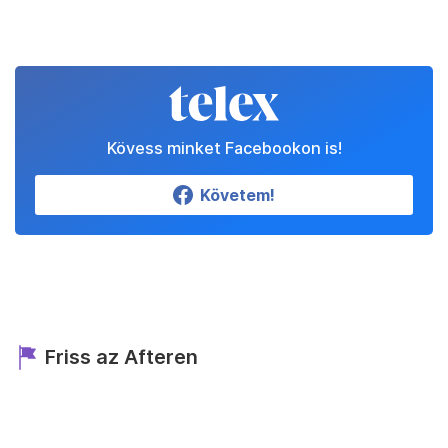
Kövess minket Facebookon is!
Követem!
Friss az Afteren