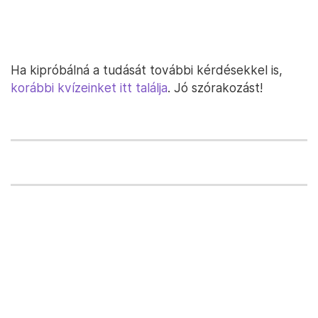
Ha kipróbálná a tudását további kérdésekkel is,
korábbi kvízeinket itt találja
. Jó szórakozást!