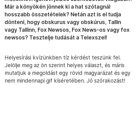
Már a könyökén jönnek ki a hat szótagnál
hosszabb összetételek? Netán azt is el tudja
dönteni, hogy obskurus vagy obskúrus, Tallin
vagy Tallinn, Fox Newsos, Fox News-os vagy fox
newsos? Tesztelje tudását a Telexszel!
Helyesírási kvízünkben tíz kérdést teszünk fel.
Jelölje meg az ön szerint helyes választ, és máris
mutatjuk a megoldást egy rövid magyarázat és egy
nem mindennapi gif kíséretében. Jó szórakozást!