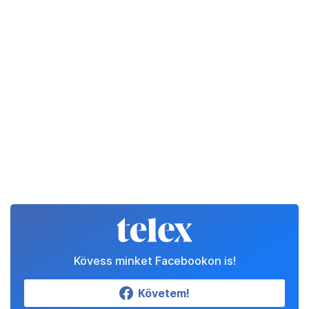
Kövess minket Facebookon is!
Követem!