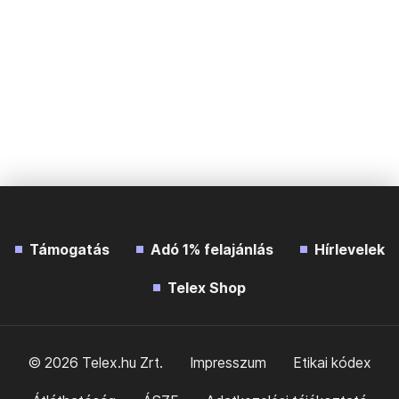
Támogatás
Adó 1% felajánlás
Hírlevelek
Telex Shop
© 2026 Telex.hu Zrt.
Impresszum
Etikai kódex