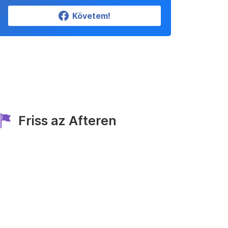
Követem!
Friss az Afteren