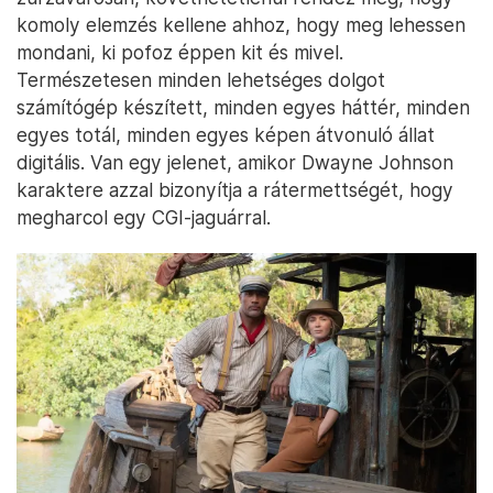
komoly elemzés kellene ahhoz, hogy meg lehessen
mondani, ki pofoz éppen kit és mivel.
Természetesen minden lehetséges dolgot
számítógép készített, minden egyes háttér, minden
egyes totál, minden egyes képen átvonuló állat
digitális. Van egy jelenet, amikor Dwayne Johnson
karaktere azzal bizonyítja a rátermettségét, hogy
megharcol egy CGI-jaguárral.