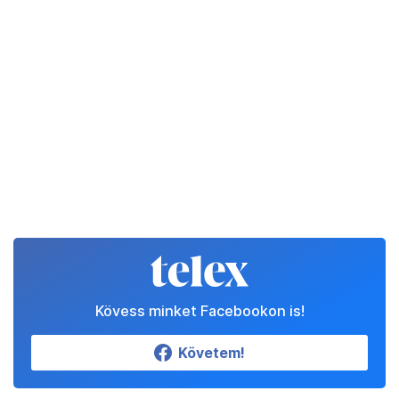
Kövess minket Facebookon is!
Követem!