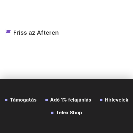
Friss az Afteren
Támogatás
Adó 1% felajánlás
Hírlevelek
Telex Shop