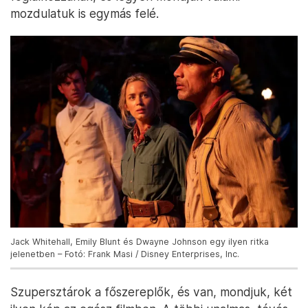
mozdulatuk is egymás felé.
Jack Whitehall, Emily Blunt és Dwayne Johnson egy ilyen ritka
jelenetben – Fotó: Frank Masi / Disney Enterprises, Inc.
Szupersztárok a főszereplők, és van, mondjuk, két