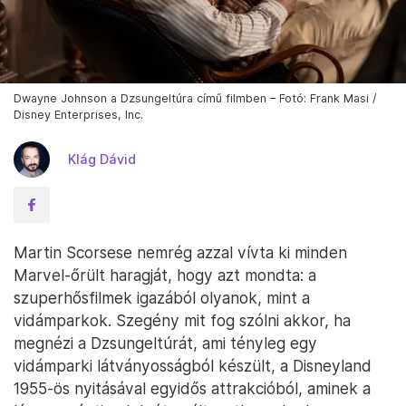
Dwayne Johnson a Dzsungeltúra című filmben – Fotó: Frank Masi /
Disney Enterprises, Inc.
Klág Dávid
Martin Scorsese nemrég azzal vívta ki minden
Marvel-őrült haragját, hogy azt mondta: a
szuperhősfilmek igazából olyanok, mint a
vidámparkok. Szegény mit fog szólni akkor, ha
megnézi a Dzsungeltúrát, ami tényleg egy
vidámparki látványosságból készült, a Disneyland
1955-ös nyitásával egyidős attrakcióból, aminek a