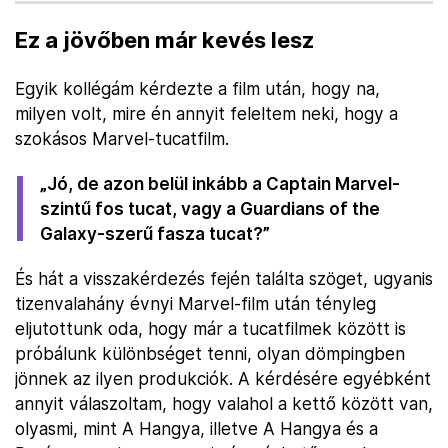
Ez a jövőben már kevés lesz
Egyik kollégám kérdezte a film után, hogy na,
milyen volt, mire én annyit feleltem neki, hogy a
szokásos Marvel-tucatfilm.
„Jó, de azon belül inkább a Captain Marvel-
szintű fos tucat, vagy a Guardians of the
Galaxy-szerű fasza tucat?”
És hát a visszakérdezés fején találta szöget, ugyanis
tizenvalahány évnyi Marvel-film után tényleg
eljutottunk oda, hogy már a tucatfilmek között is
próbálunk különbséget tenni, olyan dömpingben
jönnek az ilyen produkciók. A kérdésére egyébként
annyit válaszoltam, hogy valahol a kettő között van,
olyasmi, mint A Hangya, illetve A Hangya és a