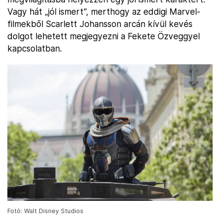
Vagy hát „jól ismert”, merthogy az eddigi Marvel-
filmekből Scarlett Johansson arcán kívül kevés
dolgot lehetett megjegyezni a Fekete Özveggyel
kapcsolatban.
Fotó: Walt Disney Studios