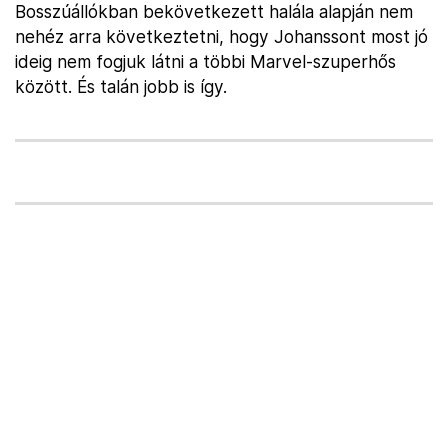
Bosszúállókban bekövetkezett halála alapján nem
nehéz arra következtetni, hogy Johanssont most jó
ideig nem fogjuk látni a többi Marvel-szuperhős
között. És talán jobb is így.