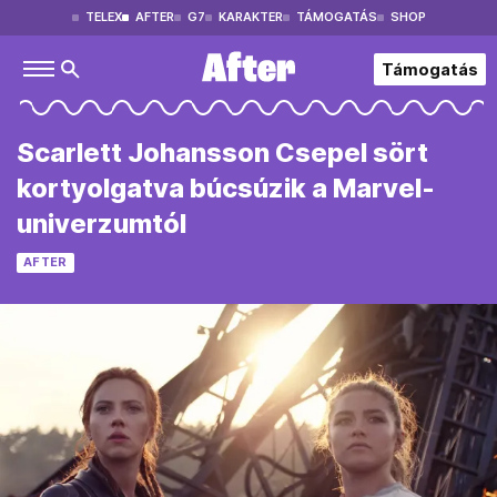
TELEX
AFTER
G7
KARAKTER
TÁMOGATÁS
SHOP
Támogatás
Scarlett Johansson Csepel sört
kortyolgatva búcsúzik a Marvel-
univerzumtól
AFTER