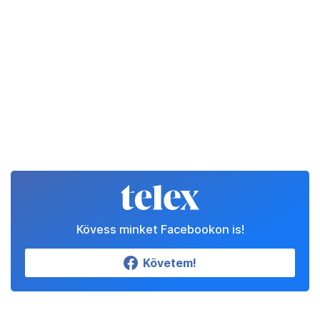
Kövess minket Facebookon is!
Követem!