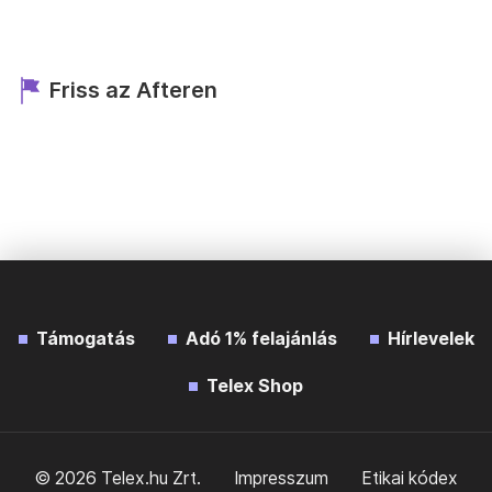
Friss az Afteren
Támogatás
Adó 1% felajánlás
Hírlevelek
Telex Shop
© 2026 Telex.hu Zrt.
Impresszum
Etikai kódex