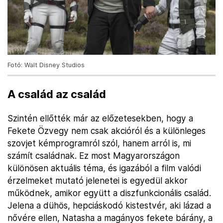
Fotó: Walt Disney Studios
A család az család
Szintén ellőtték már az előzetesekben, hogy a
Fekete Özvegy nem csak akcióról és a különleges
szovjet kémprogramról szól, hanem arról is, mi
számít családnak. Ez most Magyarországon
különösen aktuális téma, és igazából a film valódi
érzelmeket mutató jelenetei is egyedül akkor
működnek, amikor együtt a diszfunkcionális család.
Jelena a dühös, hepciáskodó kistestvér, aki lázad a
nővére ellen, Natasha a magányos fekete bárány, a