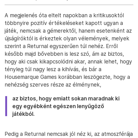
A megjelenés óta eltelt napokban a kritikusoktól
többnyire pozitív értékeléseket kapott ugyan a
játék, nemcsak a gémerektől, hanem esetenként az
újságíróktól is érkeztek olyan vélemények, melyek
szerint a Returnal egyszerűen túl nehéz. Erről
később majd bővebben is lesz szó, ám az biztos,
hogy aki csak kikapcsolódni akar, annak lehet, hogy
tényleg túl nagy lesz a kihívás, és bár a
Housemarque Games korábban leszögezte, hogy a
nehézség szerves része az élménynek,
az biztos, hogy emiatt sokan maradnak ki
egy egyébként egészen lenyűgöző
játékból.
Pedig a Returnal nemcsak jól néz ki, az atmoszférája