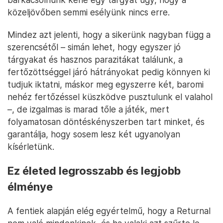
közeljövőben semmi esélyünk nincs erre.
Mindez azt jelenti, hogy a sikerünk nagyban függ a
szerencsétől – simán lehet, hogy egyszer jó
tárgyakat és hasznos parazitákat találunk, a
fertőzöttséggel járó hátrányokat pedig könnyen ki
tudjuk iktatni, máskor meg egyszerre két, baromi
nehéz fertőzéssel küszködve pusztulunk el valahol
–, de izgalmas is marad tőle a játék, mert
folyamatosan döntéskényszerben tart minket, és
garantálja, hogy sosem lesz két ugyanolyan
kísérletünk.
Ez életed legrosszabb és legjobb
élménye
A fentiek alapján elég egyértelmű, hogy a Returnal