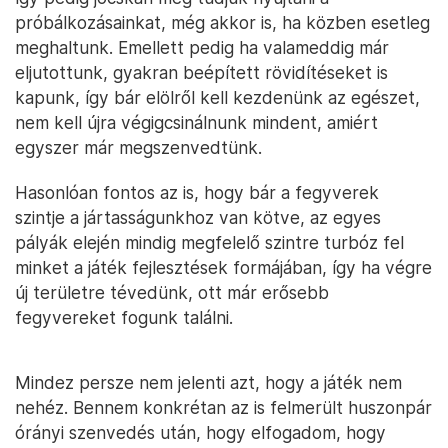
próbálkozásainkat, még akkor is, ha közben esetleg
meghaltunk. Emellett pedig ha valameddig már
eljutottunk, gyakran beépített rövidítéseket is
kapunk, így bár elölről kell kezdenünk az egészet,
nem kell újra végigcsinálnunk mindent, amiért
egyszer már megszenvedtünk.
Hasonlóan fontos az is, hogy bár a fegyverek
szintje a jártasságunkhoz van kötve, az egyes
pályák elején mindig megfelelő szintre turbóz fel
minket a játék fejlesztések formájában, így ha végre
új területre tévedünk, ott már erősebb
fegyvereket fogunk találni.
Mindez persze nem jelenti azt, hogy a játék nem
nehéz. Bennem konkrétan az is felmerült huszonpár
órányi szenvedés után, hogy elfogadom, hogy