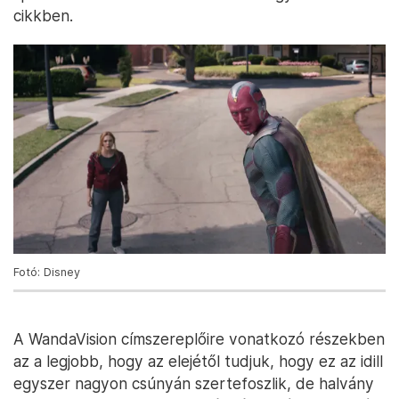
cikkben.
Fotó: Disney
A WandaVision címszereplőire vonatkozó részekben
az a legjobb, hogy az elejétől tudjuk, hogy ez az idill
egyszer nagyon csúnyán szertefoszlik, de halvány