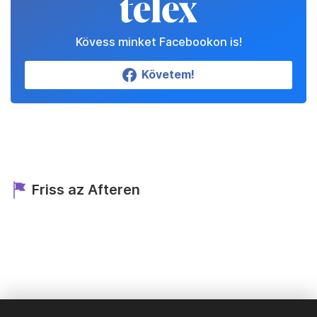
Kövess minket Facebookon is!
Követem!
Friss az Afteren