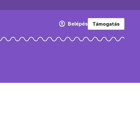
Belépés
Támogatás