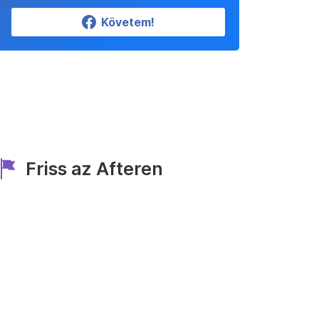
Követem!
Friss az Afteren