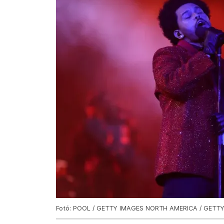
Fotó: POOL / GETTY IMAGES NORTH AMERICA / GETTY