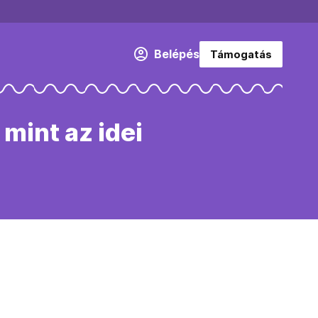
Belépés
Támogatás
mint az idei