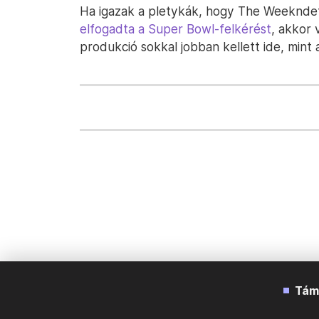
Ha igazak a pletykák, hogy The Weeknd
elfogadta a Super Bowl-felkérést
, akkor 
produkció sokkal jobban kellett ide, min
Tám