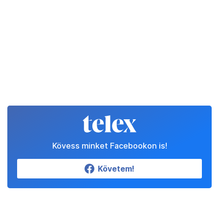
Kövess minket Facebookon is!
Követem!