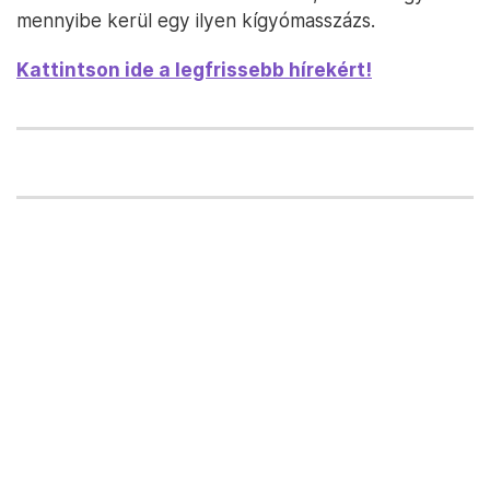
mennyibe kerül egy ilyen kígyómasszázs.
Kattintson ide a legfrissebb hírekért!