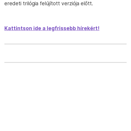
eredeti trilógia felújított verziója előtt.
Kattintson ide a legfrissebb hírekért!