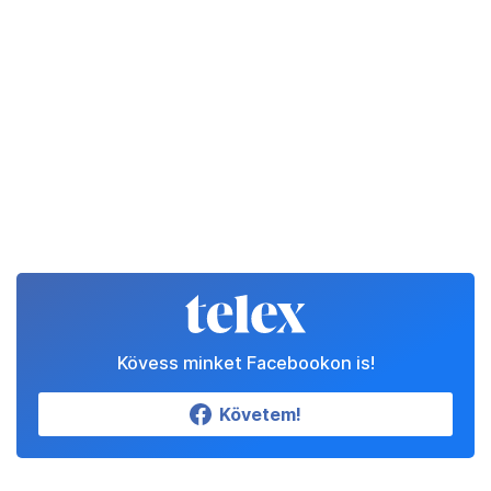
Kövess minket Facebookon is!
Követem!