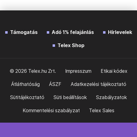
Támogatás
Adó 1% felajánlás
Hírlevelek
Telex Shop
© 2026 Telex.hu Zrt.
Impresszum
Etikai kódex
Átláthatóság
ÁSZF
Adatkezelési tájékoztató
Sütitájékoztató
Süti beállítások
Szabályzatok
Kommentelési szabályzat
Telex Sales