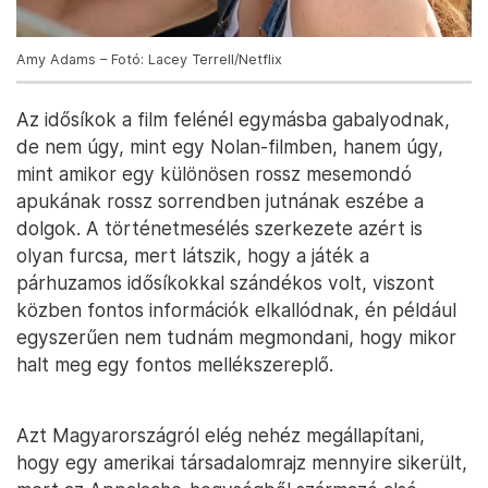
Amy Adams – Fotó: Lacey Terrell/Netflix
Az idősíkok a film felénél egymásba gabalyodnak,
de nem úgy, mint egy Nolan-filmben, hanem úgy,
mint amikor egy különösen rossz mesemondó
apukának rossz sorrendben jutnának eszébe a
dolgok. A történetmesélés szerkezete azért is
olyan furcsa, mert látszik, hogy a játék a
párhuzamos idősíkokkal szándékos volt, viszont
közben fontos információk elkallódnak, én például
egyszerűen nem tudnám megmondani, hogy mikor
halt meg egy fontos mellékszereplő.
Azt Magyarországról elég nehéz megállapítani,
hogy egy amerikai társadalomrajz mennyire sikerült,