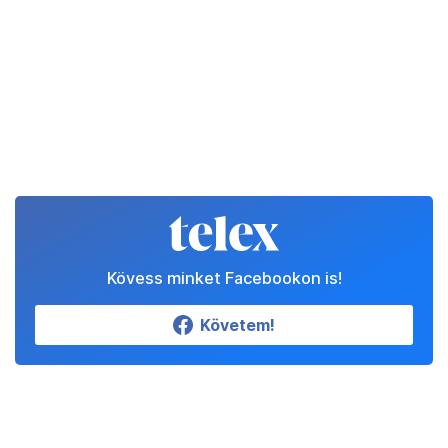
Kövess minket Facebookon is!
Követem!