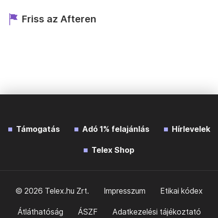
Friss az Afteren
Támogatás
Adó 1% felajánlás
Hírlevelek
Telex Shop
© 2026 Telex.hu Zrt.
Impresszum
Etikai kódex
Átláthatóság
ÁSZF
Adatkezelési tájékoztató