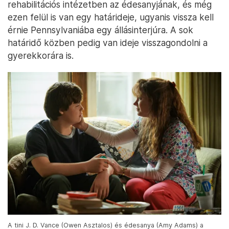
rehabilitációs intézetben az édesanyjának, és még
ezen felül is van egy határideje, ugyanis vissza kell
érnie Pennsylvaniába egy állásinterjúra. A sok
határidő közben pedig van ideje visszagondolni a
gyerekkorára is.
A tini J. D. Vance (Owen Asztalos) és édesanya (Amy Adams) a