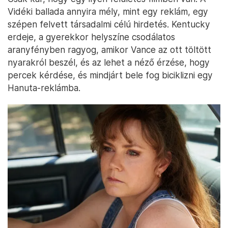
Vidéki ballada annyira mély, mint egy reklám, egy
szépen felvett társadalmi célú hirdetés. Kentucky
erdeje, a gyerekkor helyszíne csodálatos
aranyfényben ragyog, amikor Vance az ott töltött
nyarakról beszél, és az lehet a néző érzése, hogy
percek kérdése, és mindjárt bele fog biciklizni egy
Hanuta-reklámba.