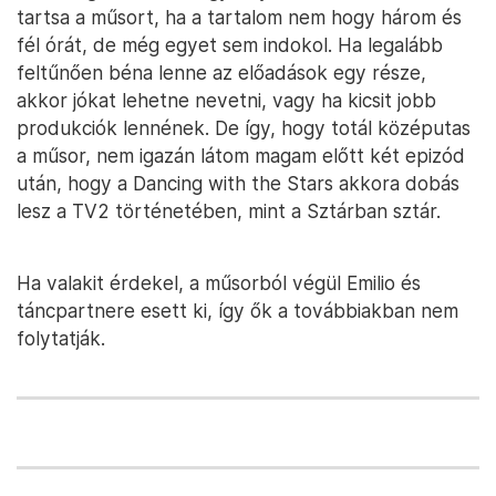
tartsa a műsort, ha a tartalom nem hogy három és
fél órát, de még egyet sem indokol. Ha legalább
feltűnően béna lenne az előadások egy része,
akkor jókat lehetne nevetni, vagy ha kicsit jobb
produkciók lennének. De így, hogy totál középutas
a műsor, nem igazán látom magam előtt két epizód
után, hogy a Dancing with the Stars akkora dobás
lesz a TV2 történetében, mint a Sztárban sztár.
Ha valakit érdekel, a műsorból végül Emilio és
táncpartnere esett ki, így ők a továbbiakban nem
folytatják.