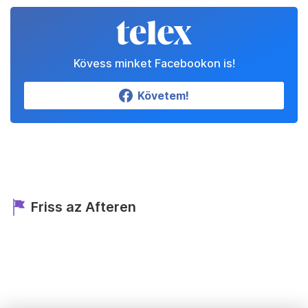
Kövess minket Facebookon is!
Követem!
Friss az Afteren