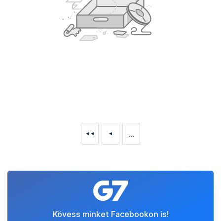
...
◄◄
◄
Kövess minket Facebookon is!