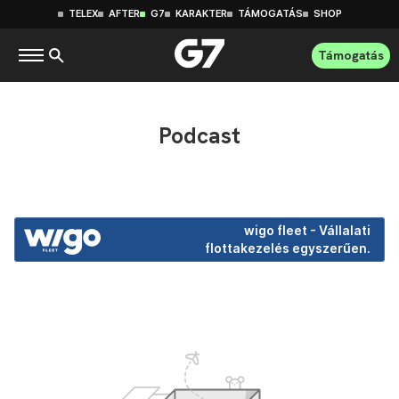
TELEX
AFTER
G7
KARAKTER
TÁMOGATÁS
SHOP
Támogatás
Podcast
wigo fleet - Vállalati
flottakezelés egyszerűen.