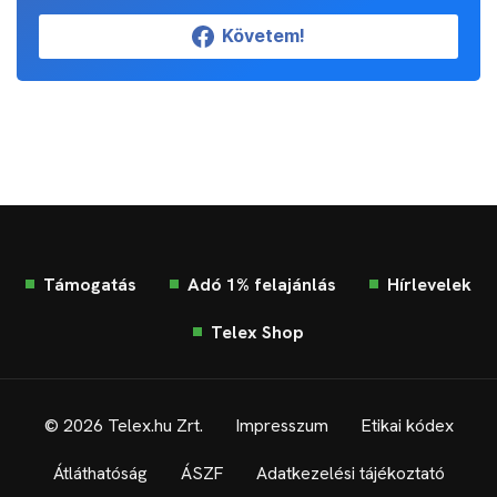
Követem!
Támogatás
Adó 1% felajánlás
Hírlevelek
Telex Shop
© 2026 Telex.hu Zrt.
Impresszum
Etikai kódex
Átláthatóság
ÁSZF
Adatkezelési tájékoztató