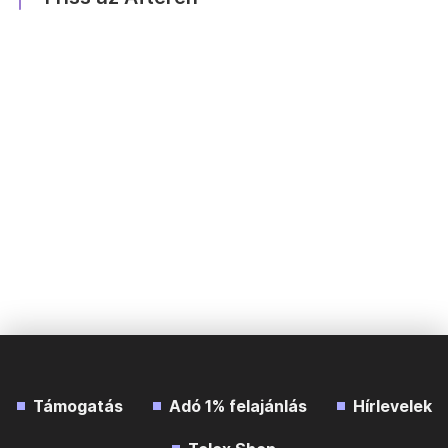
Támogatás
Adó 1% felajánlás
Hírlevelek