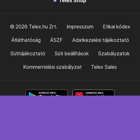
Telex Shop
© 2026 Telex.hu Zrt.
Impresszum
Etikai kódex
Átláthatóság
ÁSZF
Adatkezelési tájékoztató
Sütitájékoztató
Süti beállítások
Szabályzatok
Kommentelési szabályzat
Telex Sales