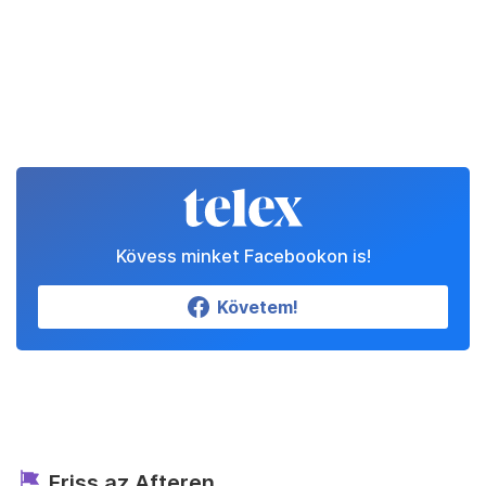
Kövess minket Facebookon is!
Követem!
Friss az Afteren