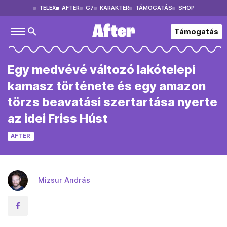
TELEX
AFTER
G7
KARAKTER
TÁMOGATÁS
SHOP
Támogatás
Egy medvévé változó lakótelepi
kamasz története és egy amazon
törzs beavatási szertartása nyerte
az idei Friss Húst
AFTER
Mizsur András