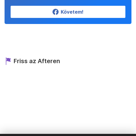
Követem!
Friss az Afteren