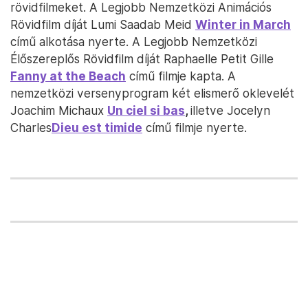
rövidfilmeket. A Legjobb Nemzetközi Animációs
Rövidfilm díját Lumi Saadab Meid
Winter in March
című alkotása nyerte. A Legjobb Nemzetközi
Élőszereplős Rövidfilm díját Raphaelle Petit Gille
Fanny at the Beach
című filmje kapta. A
nemzetközi versenyprogram két elismerő oklevelét
Joachim Michaux
Un ciel si bas
,
illetve Jocelyn
Charles
Dieu est timide
című filmje nyerte.