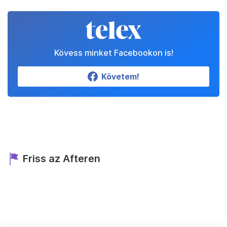
Kövess minket Facebookon is!
Követem!
Friss az Afteren