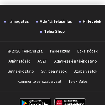
Támogatás
Adó 1% felajánlás
Hírlevelek
Telex Shop
© 2026 Telex.hu Zrt.
Impresszum
Etikai kódex
Átláthatóság
ÁSZF
Adatkezelési tájékoztató
Sütitájékoztató
Süti beállítások
Szabályzatok
Kommentelési szabályzat
Telex Sales