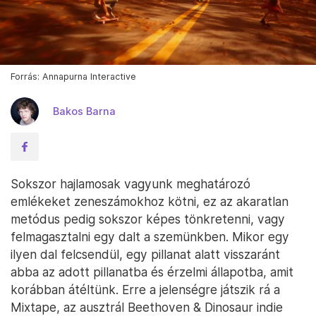
Forrás: Annapurna Interactive
Bakos Barna
Sokszor hajlamosak vagyunk meghatározó
emlékeket zeneszámokhoz kötni, ez az akaratlan
metódus pedig sokszor képes tönkretenni, vagy
felmagasztalni egy dalt a szemünkben. Mikor egy
ilyen dal felcsendül, egy pillanat alatt visszaránt
abba az adott pillanatba és érzelmi állapotba, amit
korábban átéltünk. Erre a jelenségre játszik rá a
Mixtape, az ausztrál Beethoven & Dinosaur indie