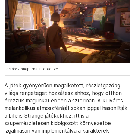
Forrás: Annapurna Interactive
A játék gyönyörűen megalkotott, részletgazdag
világa rengeteget hozzátesz ahhoz, hogy otthon
érezzük magunkat ebben a sztoriban. A külváros
melankolikus atmoszféráját sokan joggal hasonlítják
a Life is Strange játékokhoz, itt is a
szuperrészletesen kidolgozott környezetbe
izgalmasan van implementálva a karakterek