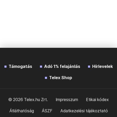
Támogatás
Adó 1% felajánlás
Hírlevelek
Telex Shop
© 2026 Telex.hu Zrt.
Impresszum
Etikai kódex
Átláthatóság
ÁSZF
Adatkezelési tájékoztató