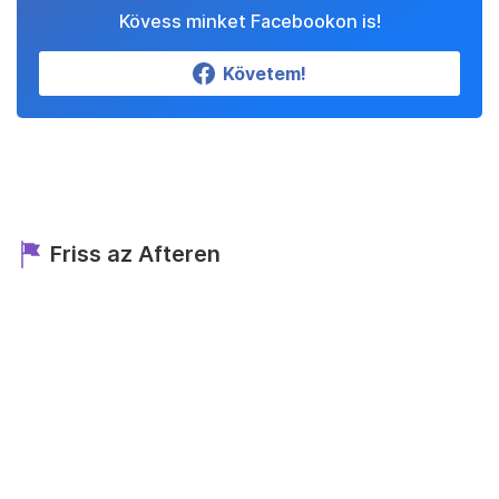
Kövess minket Facebookon is!
Követem!
Friss az Afteren