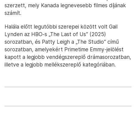
szerzett, mely Kanada legnevesebb filmes díjának
számít.
Halála előtt legutóbbi szerepei között volt Gail
Lynden az HBO-s „The Last of Us” (2025)
sorozatban, és Patty Leigh a „The Studio” című
sorozatban, amelyekért Primetime Emmy-jelölést
kapott a legjobb vendégszereplő drámasorozatban,
illetve a legjobb mellékszereplő kategóriában.