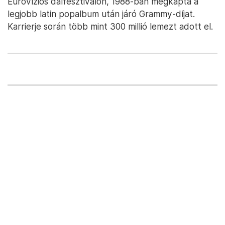
Euróvíziós dalfesztiválon, 1988-ban megkapta a
legjobb latin popalbum után járó Grammy-díjat.
Karrierje során több mint 300 millió lemezt adott el.