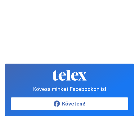
Kövess minket Facebookon is!
Követem!