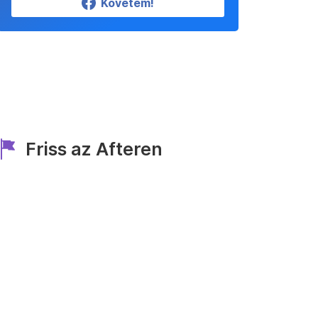
Követem!
Friss az Afteren