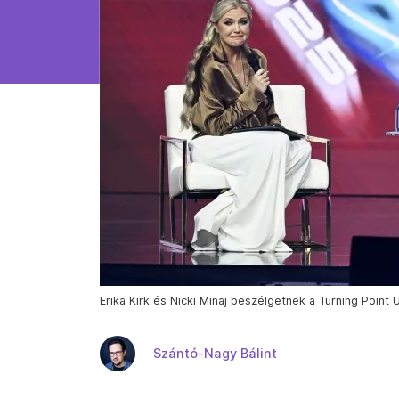
Erika Kirk és Nicki Minaj beszélgetnek a Turning Point U
Szántó-Nagy Bálint