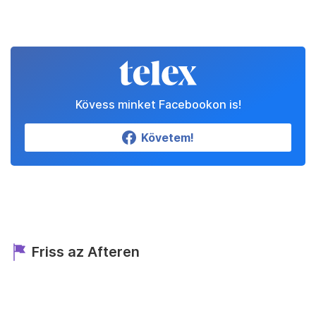
Kövess minket Facebookon is!
Követem!
Friss az Afteren