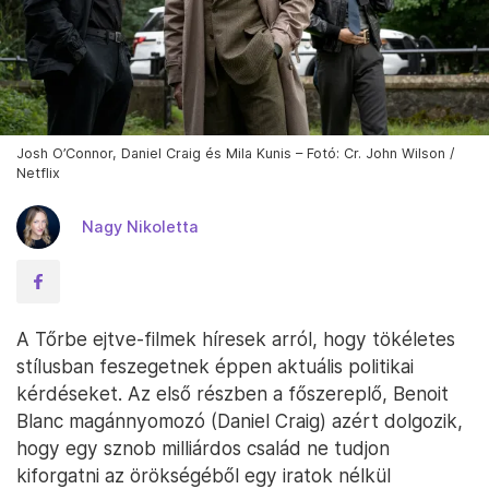
Josh O’Connor, Daniel Craig és Mila Kunis – Fotó: Cr. John Wilson /
Netflix
Nagy Nikoletta
A Tőrbe ejtve-filmek híresek arról, hogy tökéletes
stílusban feszegetnek éppen aktuális politikai
kérdéseket. Az első részben a főszereplő, Benoit
Blanc magánnyomozó (Daniel Craig) azért dolgozik,
hogy egy sznob milliárdos család ne tudjon
kiforgatni az örökségéből egy iratok nélkül