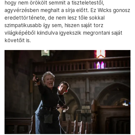
hogy nem örökölt semmit a tiszteletestől,
agyvérzésben meghalt a sírja előtt. Ez Wicks gonosz
eredettörténete, de nem lesz tőle sokkal
szimpatikusabb így sem, hiszen saját torz
világképéből kiindulva igyekszik megrontani saját
követőit is.