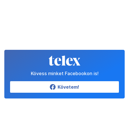
Kövess minket Facebookon is!
Követem!