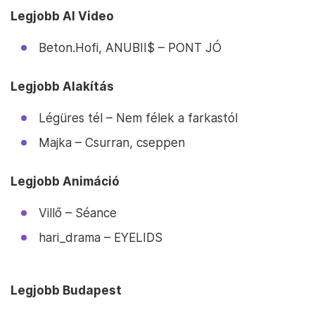
Legjobb AI Video
Beton.Hofi, ANUBII$ – PONT JÓ
Legjobb Alakítás
Légüres tél – Nem félek a farkastól
Majka – Csurran, cseppen
Legjobb Animáció
Villő – Séance
hari_drama – EYELIDS
Legjobb Budapest