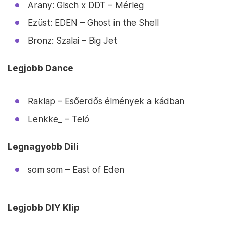
Arany: Glsch x DDT – Mérleg
Ezüst: EDEN – Ghost in the Shell
Bronz: Szalai – Big Jet
Legjobb Dance
Raklap – Esőerdős élmények a kádban
Lenkke_ – Teló
Legnagyobb Dili
som som – East of Eden
Legjobb DIY Klip