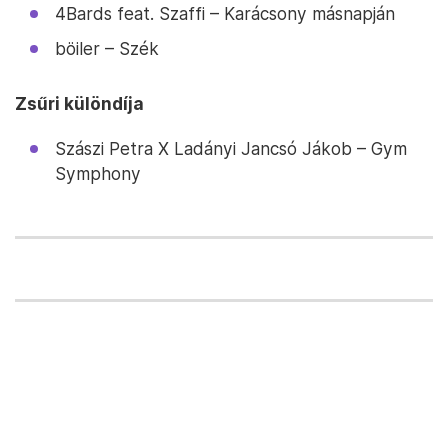
4Bards feat. Szaffi – Karácsony másnapján
böiler – Szék
Zsűri különdíja
Szászi Petra X Ladányi Jancsó Jákob – Gym
Symphony