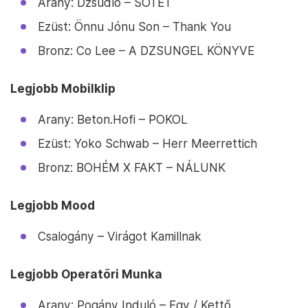
Arany: Dzsúdló – SÖTÉT
Ezüst: Önnu Jónu Son – Thank You
Bronz: Co Lee – A DZSUNGEL KÖNYVE
Legjobb Mobilklip
Arany: Beton.Hofi – POKOL
Ezüst: Yoko Schwab – Herr Meerrettich
Bronz: BOHÉM X FAKT – NÁLUNK
Legjobb Mood
Csalogány – Virágot Kamillnak
Legjobb Operatőri Munka
Arany: Pogány Induló – Egy / Kettő