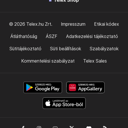
Telex Shop
© 2026 Telex.hu Zrt.
Impresszum
Etikai kódex
Átláthatóság
ÁSZF
Adatkezelési tájékoztató
Sütitájékoztató
Süti beállítások
Szabályzatok
Kommentelési szabályzat
Telex Sales