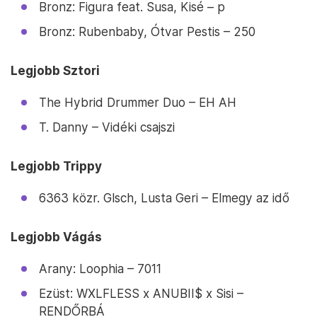
Bronz: Figura feat. Susa, Kisé – p
Bronz: Rubenbaby, Ótvar Pestis – 250
Legjobb Sztori
The Hybrid Drummer Duo – EH AH
T. Danny – Vidéki csajszi
Legjobb Trippy
6363 közr. Glsch, Lusta Geri – Elmegy az idő
Legjobb Vágás
Arany: Loophia – 7011
Ezüst: WXLFLESS x ANUBII$ x Sisi –
RENDŐRBÁ