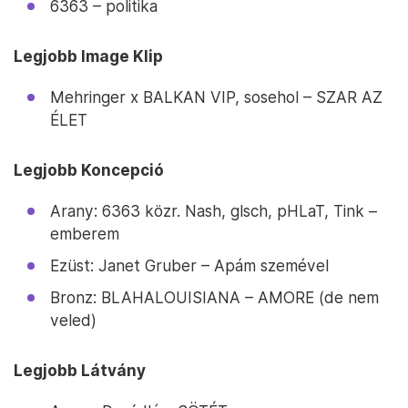
6363 – politika
Legjobb Image Klip
Mehringer x BALKAN VIP, sosehol – SZAR AZ
ÉLET
Legjobb Koncepció
Arany: 6363 közr. Nash, glsch, pHLaT, Tink –
emberem
Ezüst: Janet Gruber – Apám szemével
Bronz: BLAHALOUISIANA – AMORE (de nem
veled)
Legjobb Látvány