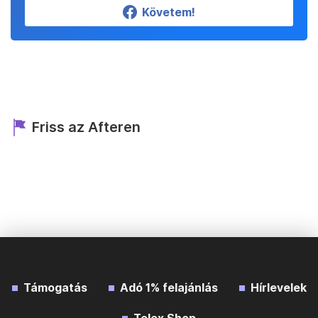
Követem!
Friss az Afteren
Támogatás
Adó 1% felajánlás
Hírlevelek