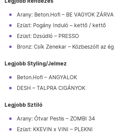
Legjobb Rendezés
Arany: Beton.Hofi – BE VAGYOK ZÁRVA
Ezüst: Pogány Induló – kettő / kettő
Ezüst: Dzsúdló – PRESSO
Bronz: Csík Zenekar – Közbeszólt az ég
Legjobb Styling/Jelmez
Beton.Hofi – ANGYALOK
DESH – TALPRA CIGÁNYOK
Legjobb Sztiló
Arany: Ótvar Pestis – ZOMBI 34
Ezüst: KKEVIN x VINI – PLEKNI