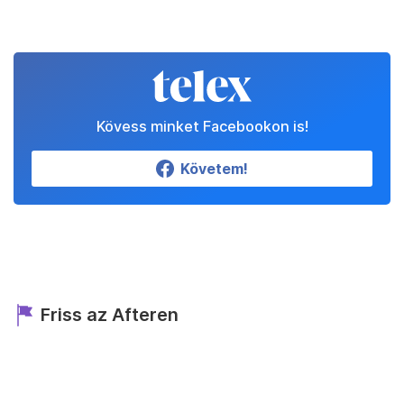
Kövess minket Facebookon is!
Követem!
Friss az Afteren