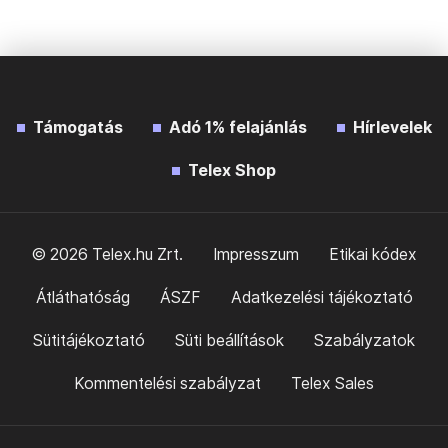
Támogatás
Adó 1% felajánlás
Hírlevelek
Telex Shop
© 2026 Telex.hu Zrt.
Impresszum
Etikai kódex
Átláthatóság
ÁSZF
Adatkezelési tájékoztató
Sütitájékoztató
Süti beállítások
Szabályzatok
Kommentelési szabályzat
Telex Sales