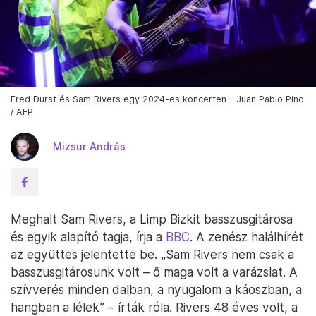
Fred Durst és Sam Rivers egy 2024-es koncerten – Juan Pablo Pino
/ AFP
Mizsur András
Meghalt Sam Rivers, a Limp Bizkit basszusgitárosa
és egyik alapító tagja, írja a
BBC
. A zenész halálhírét
az együttes jelentette be. „Sam Rivers nem csak a
basszusgitárosunk volt – ő maga volt a varázslat. A
szívverés minden dalban, a nyugalom a káoszban, a
hangban a lélek” – írták róla. Rivers 48 éves volt, a