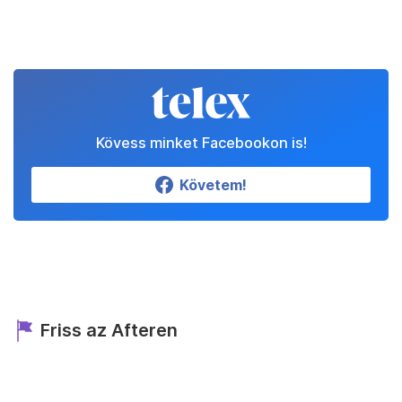
Kövess minket Facebookon is!
Követem!
Friss az Afteren