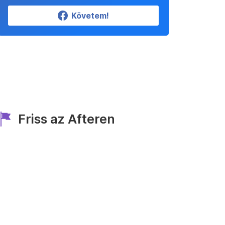
Követem!
Friss az Afteren