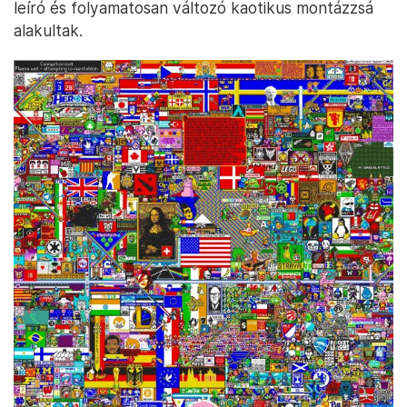
leíró és folyamatosan változó kaotikus montázzsá
alakultak.