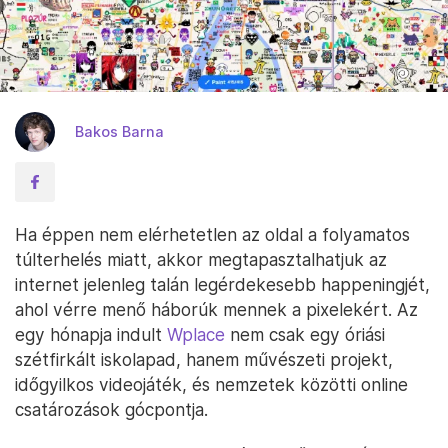
Bakos Barna
Ha éppen nem elérhetetlen az oldal a folyamatos
túlterhelés miatt, akkor megtapasztalhatjuk az
internet jelenleg talán legérdekesebb happeningjét,
ahol vérre menő háborúk mennek a pixelekért. Az
egy hónapja indult
Wplace
nem csak egy óriási
szétfirkált iskolapad, hanem művészeti projekt,
időgyilkos videojáték, és nemzetek közötti online
csatározások gócpontja.