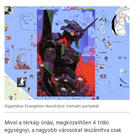
Gigantikus Evangelion illusztráció Vietnám partjainál
Mivel a térkép óriási, megközelítően 4 trillió
egységnyi, a nagyobb városokat leszámítva csak