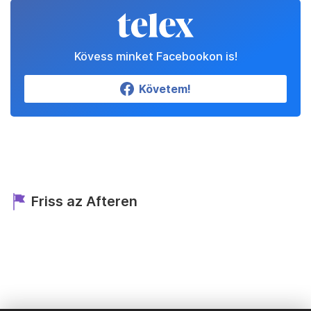
Kövess minket Facebookon is!
Követem!
Friss az Afteren