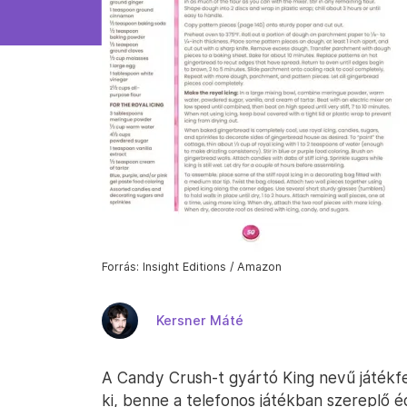
Forrás: Insight Editions / Amazon
Kersner Máté
A Candy Crush-t gyártó King nevű játékfe
ki, benne a telefonos játékban szereplő 