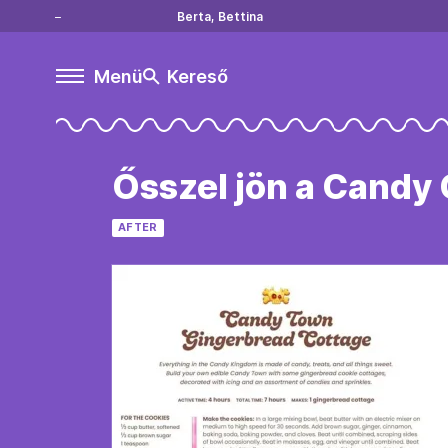
Berta, Bettina
Menü
Kereső
Ősszel jön a Candy
AFTER