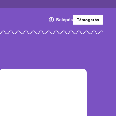
Belépés
Támogatás