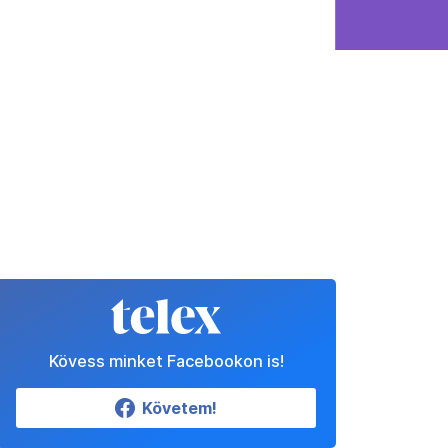
Kövess minket Facebookon is!
Követem!