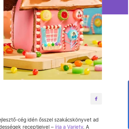
jlesztő-cég idén ősszel szakácskönyvet ad
édességek receptjeivel –
írja a Variety
. A