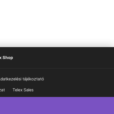
x Shop
datkezelési tájékoztató
zat
Telex Sales