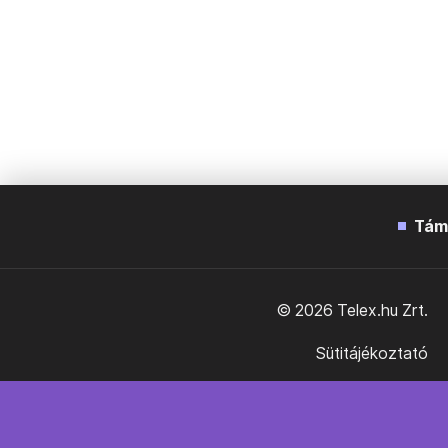
Tám
© 2026 Telex.hu Zrt.
Sütitájékoztató