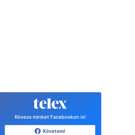
Kövess minket Facebookon is!
Követem!