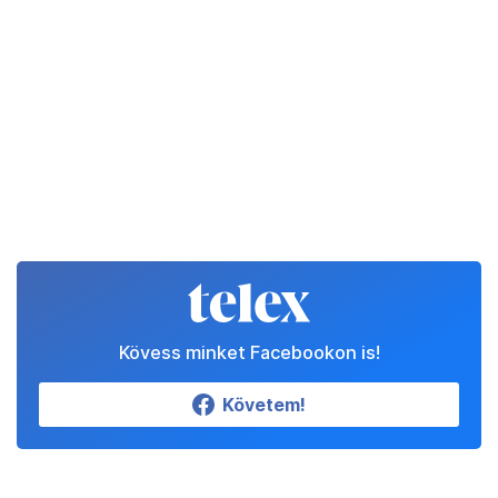
Kövess minket Facebookon is!
Követem!