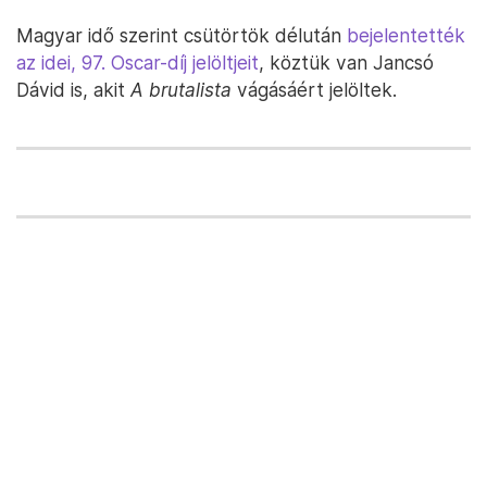
Magyar idő szerint csütörtök délután
bejelentették
az idei, 97. Oscar-díj jelöltjeit
, köztük van Jancsó
Dávid is, akit
A brutalista
vágásáért jelöltek.