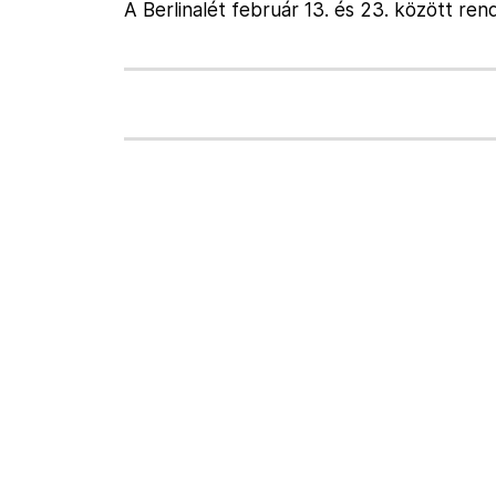
A Berlinalét február 13. és 23. között ren