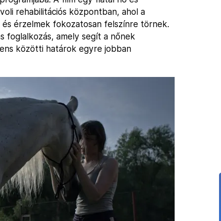
oli rehabilitációs központban, ahol a
k és érzelmek fokozatosan felszínre törnek.
s foglalkozás, amely segít a nőnek
iens közötti határok egyre jobban