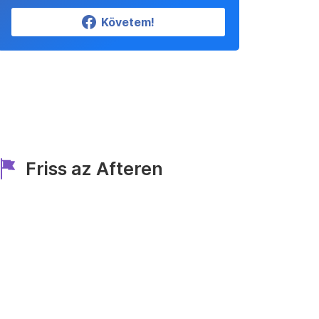
Követem!
Friss az Afteren