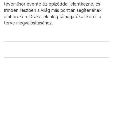
tévéműsor évente tíz epizóddal jelentkezne, és
minden részben a világ más pontján segítenének
embereken. Drake jelenleg támogatókat keres a
terve megvalósításához.