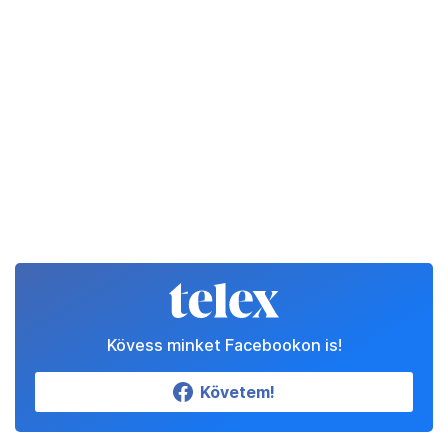
Kövess minket Facebookon is!
Követem!