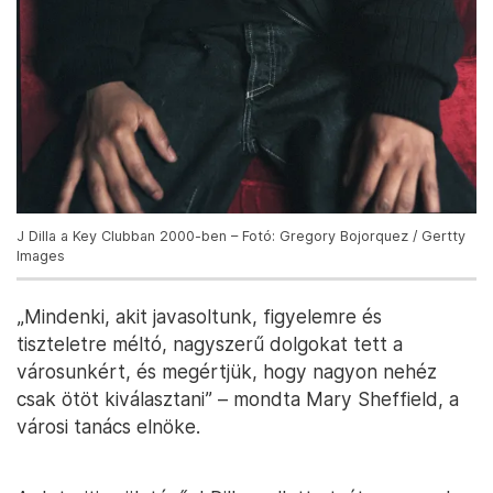
J Dilla a Key Clubban 2000-ben – Fotó: Gregory Bojorquez / Gertty
Images
„Mindenki, akit javasoltunk, figyelemre és
tiszteletre méltó, nagyszerű dolgokat tett a
városunkért, és megértjük, hogy nagyon nehéz
csak ötöt kiválasztani” – mondta Mary Sheffield, a
városi tanács elnöke.