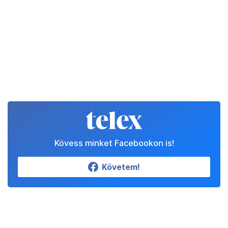
Kövess minket Facebookon is!
Követem!