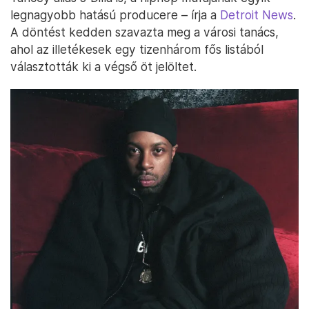
legnagyobb hatású producere – írja a
Detroit News
.
A döntést kedden szavazta meg a városi tanács,
ahol az illetékesek egy tizenhárom fős listából
választották ki a végső öt jelöltet.