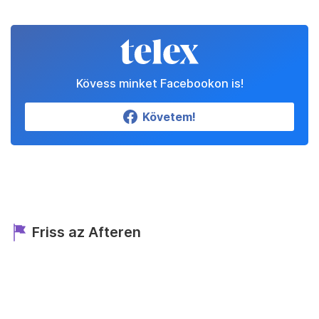
Kövess minket Facebookon is!
Követem!
Friss az Afteren