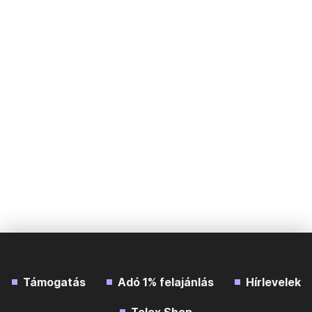
Támogatás
Adó 1% felajánlás
Hírlevelek