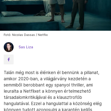
Fotó: Nicolas Dassas / Netflix
Sas Liza
Talán még most is élénken él bennünk a pillanat,
amikor 2020-ban, a világjárvány kezdetén a
semmiből berobbant egy spanyol thriller, ami
leuralta a Netflixet a könnyen értelmezhető
társadalomkritikájával és a klausztrofób
hangulatával. Ezzel a hangulattal a közönség elég
könnyen tudott azonosulni a karantén kellős