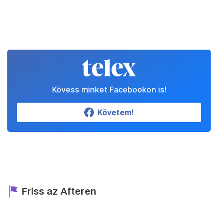
Kövess minket Facebookon is!
Követem!
Friss az Afteren