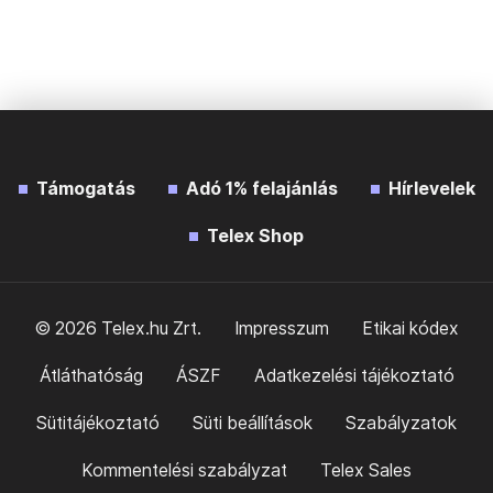
Támogatás
Adó 1% felajánlás
Hírlevelek
Telex Shop
© 2026 Telex.hu Zrt.
Impresszum
Etikai kódex
Átláthatóság
ÁSZF
Adatkezelési tájékoztató
Sütitájékoztató
Süti beállítások
Szabályzatok
Kommentelési szabályzat
Telex Sales