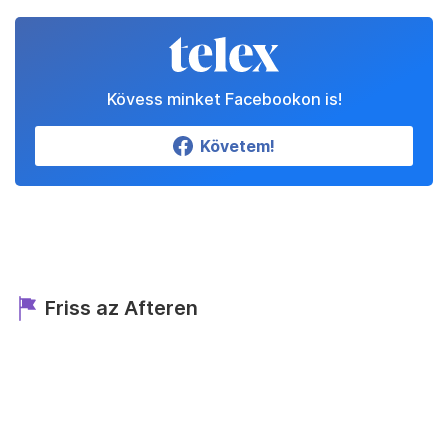
Kövess minket Facebookon is!
Követem!
Friss az Afteren