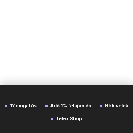
Támogatás
Adó 1% felajánlás
Hírlevelek
Telex Shop