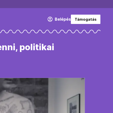
Belépés
Támogatás
ni, politikai