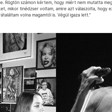
e. Rögtön számon kértem, hogy miért nem mutatta me
et, mikor tinédzser voltam, amire azt válaszolta, hogy 
átaláltam volna magamtól is. Végül igaza lett.”