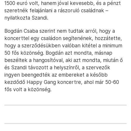
1500 euró volt, hanem jóval kevesebb, és a pénzt
szeretnék felajánlani a rászoruló családnak –
nyilatkozta Szandi.
Bogdán Csaba szerint nem tudtak arról, hogy a
koncerttel egy családon segítenének, hozzátette,
hogy a szerződésükben valóban kitétel a minimum
50 fős közönség. Bogdán azt mondta, másnap
beszéltek a hangosítóval, aki azt mondta, miután ő
és Szandi távozott a helyszínről, a szervezők
ingyen beengedték az embereket a később
kezdődő Happy Gang koncertre, ahol már 50-60
fős volt a közönség.