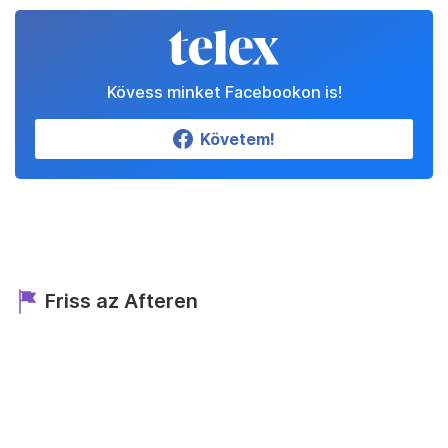
Kövess minket Facebookon is!
Követem!
Friss az Afteren