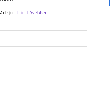
Artisjus
itt írt bővebben
.