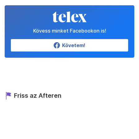
Kövess minket Facebookon is!
Követem!
Friss az Afteren