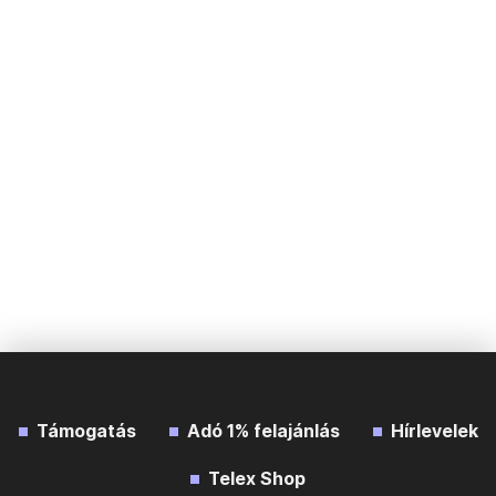
Támogatás
Adó 1% felajánlás
Hírlevelek
Telex Shop