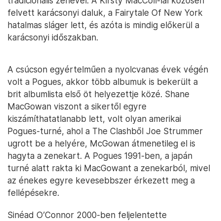
tradicionális zenével. A Kirsty MacColl-lal közösen
felvett karácsonyi daluk, a Fairytale Of New York
hatalmas sláger lett, és azóta is mindig előkerül a
karácsonyi időszakban.
A csúcson egyértelműen a nyolcvanas évek végén
volt a Pogues, akkor több albumuk is bekerült a
brit albumlista első öt helyezettje közé. Shane
MacGowan viszont a sikertől egyre
kiszámíthatatlanabb lett, volt olyan amerikai
Pogues-turné, ahol a The Clashből Joe Strummer
ugrott be a helyére, McGowan átmenetileg el is
hagyta a zenekart. A Pogues 1991-ben, a japán
turné alatt rakta ki MacGowant a zenekarból, mivel
az énekes egyre kevesebbszer érkezett meg a
fellépésekre.
Sinéad O’Connor 2000-ben feljelentette