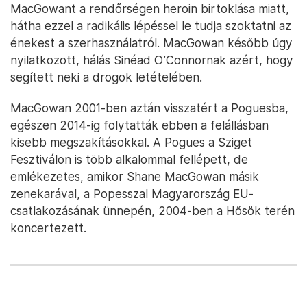
MacGowant a rendőrségen heroin birtoklása miatt,
hátha ezzel a radikális lépéssel le tudja szoktatni az
énekest a szerhasználatról. MacGowan később úgy
nyilatkozott, hálás Sinéad O’Connornak azért, hogy
segített neki a drogok letételében.
MacGowan 2001-ben aztán visszatért a Poguesba,
egészen 2014-ig folytatták ebben a felállásban
kisebb megszakításokkal. A Pogues a Sziget
Fesztiválon is több alkalommal fellépett, de
emlékezetes, amikor Shane MacGowan másik
zenekarával, a Popesszal Magyarország EU-
csatlakozásának ünnepén, 2004-ben a Hősök terén
koncertezett.