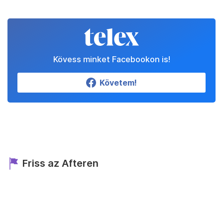
Kövess minket Facebookon is!
Követem!
Friss az Afteren