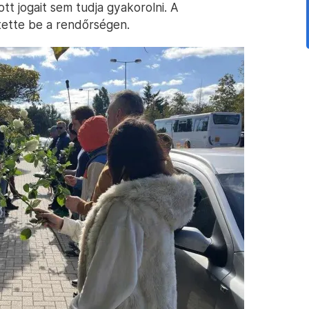
tt jogait sem tudja gyakorolni. A
ette be a rendőrségen.