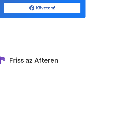
Követem!
Friss az Afteren