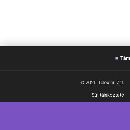
Tám
© 2026 Telex.hu Zrt.
Sütitájékoztató