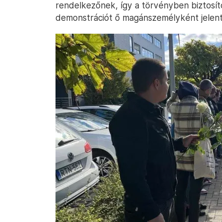
rendelkezőnek, így a törvényben biztosíto
demonstrációt ő magánszemélyként jelent