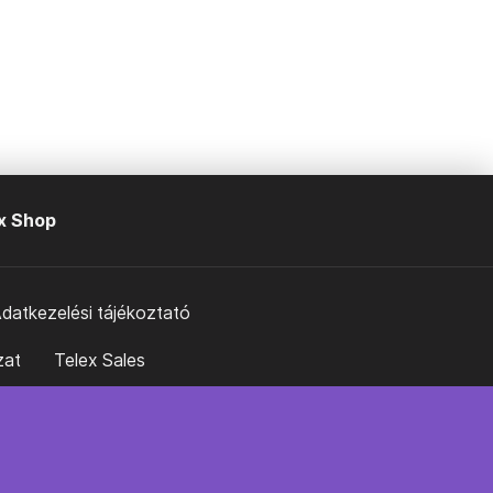
x Shop
datkezelési tájékoztató
zat
Telex Sales