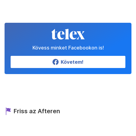
Kövess minket Facebookon is!
Követem!
Friss az Afteren