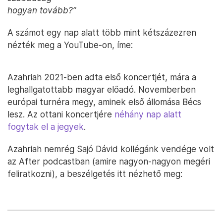
hogyan tovább?”
A számot egy nap alatt több mint kétszázezren
nézték meg a YouTube-on, íme:
Azahriah 2021-ben adta első koncertjét, mára a
leghallgatottabb magyar előadó. Novemberben
európai turnéra megy, aminek első állomása Bécs
lesz. Az ottani koncertjére
néhány nap alatt
fogytak el a jegyek
.
Azahriah nemrég Sajó Dávid kollégánk vendége volt
az After podcastban (amire nagyon-nagyon megéri
feliratkozni), a beszélgetés itt nézhető meg: