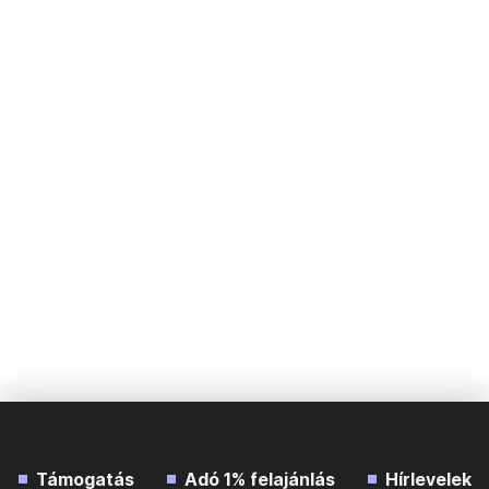
Támogatás
Adó 1% felajánlás
Hírlevelek