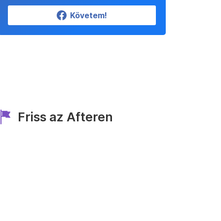
Követem!
Friss az Afteren