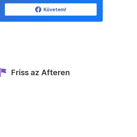
Követem!
Friss az Afteren