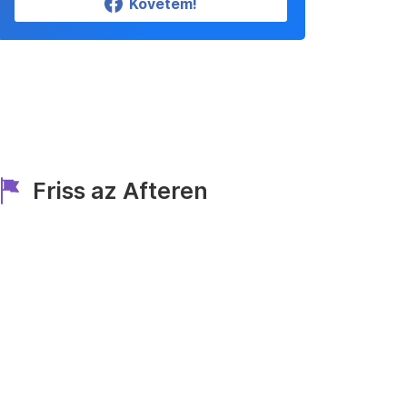
Követem!
Friss az Afteren