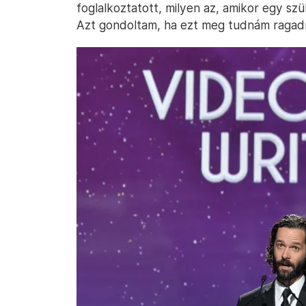
foglalkoztatott, milyen az, amikor egy sz
Azt gondoltam, ha ezt meg tudnám ragadni