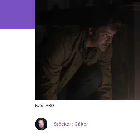
Fotó: HBO
Stöckert Gábor