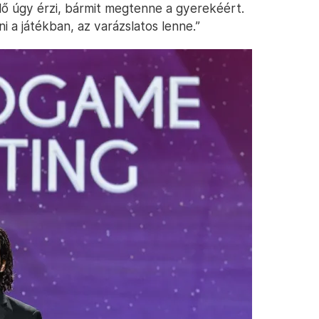
ülő úgy érzi, bármit megtenne a gyerekéért.
 a játékban, az varázslatos lenne.”