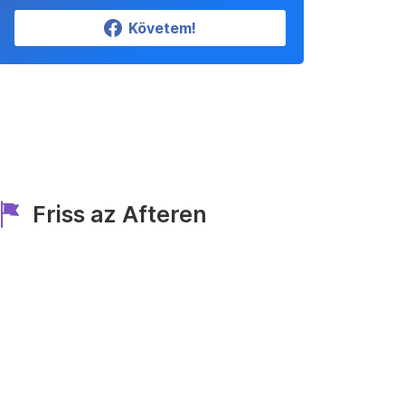
Követem!
Friss az Afteren