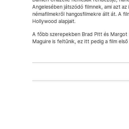
Angelesében játszódó filmnek, ami azt az
némafilmekről hangosfilmekre állt át. A fil
Hollywood alapjait.
A főbb szerepekben Brad Pitt és Margot 
Maguire is feltűnik, ez itt pedig a film első 