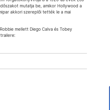
 időszakot mutatja be, amikor Hollywood a
mipar akkori szereplői tették le a mai
Robbie mellett Diego Calva és Tobey
trailere: